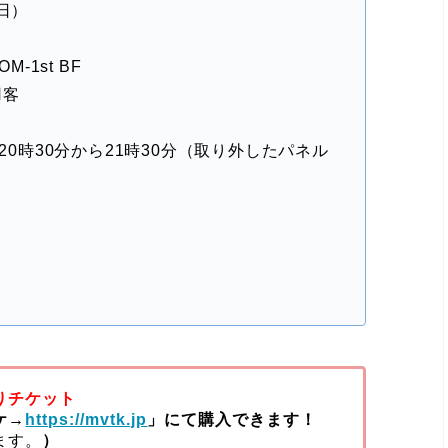
日）
-1st BF
用客
※20時30分から21時30分（取り外したパネル
りチケット
ケ→
https://mvtk.jp
」にて購入できます！
ます。
）