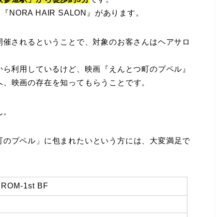
NORA HAIR SALON』があります。
開催されるということで、対象のお客さんはヘアサロ
から利用しているけど、映画『えんとつ町のプペル』
へ、映画の存在を知ってもらうことです。
ん。
町のプペル」に包まれたいという方には、大変満足で
OM-1st BF