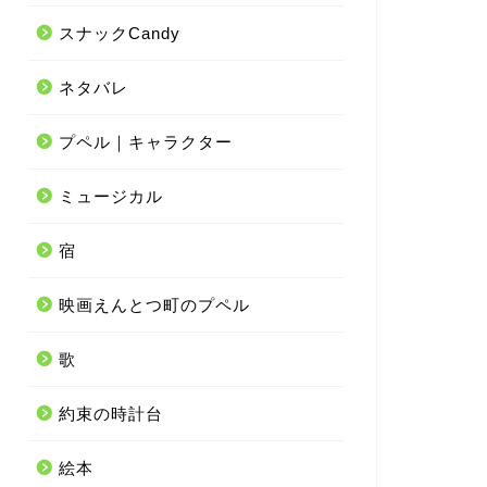
スナックCandy
ネタバレ
プペル｜キャラクター
ミュージカル
宿
映画えんとつ町のプペル
歌
約束の時計台
絵本