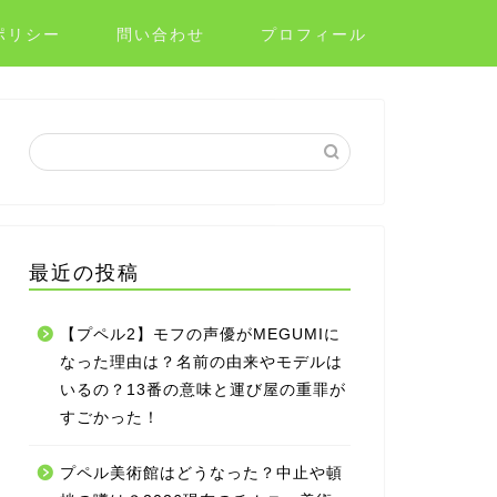
ポリシー
問い合わせ
プロフィール
最近の投稿
【プペル2】モフの声優がMEGUMIに
なった理由は？名前の由来やモデルは
いるの？13番の意味と運び屋の重罪が
すごかった！
プペル美術館はどうなった？中止や頓