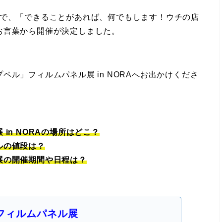
ご厚意で、「できることがあれば、何でもします！ウチの店
お言葉から開催が決定しました。
ル」フィルムパネル展 in NORAへお出かけくださ
in NORAの場所はどこ？
ルの値段は？
展の開催期間や日程は？
フィルムパネル展