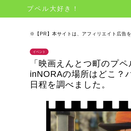
プペル大好き！
※【PR】本サイトは、アフィリエイト広告
イベント
「映画えんとつ町のプペ
inNORAの場所はどこ
日程を調べました。