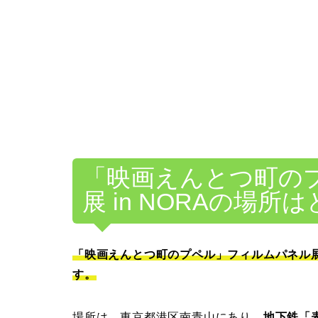
「映画えんとつ町の
展 in NORAの場所
「映画えんとつ町のプペル」
フィルムパネル展は
す。
場所は、東京都港区南青山にあり、
地下鉄「