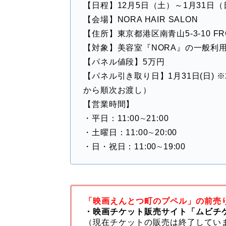
【日程】12月5日（土）～1月31日（
【会場】NORA HAIR SALON
【住所】東京都港区南青山5-3-10 FROM
【対象】美容室『NORA』の一般利
【パネル値段】5万円
【パネル引き取り日】1月31日(日) 
から順次お渡し）
【営業時間】
・平日：11:00∼21:00
・土曜日：11:00∼20:00
・日・祝日：11:00∼19:00
「映画えんとつ町のプペル」の前売
・映画チケット販売サイト「ムビチ
（現在チケットの販売は終了してい