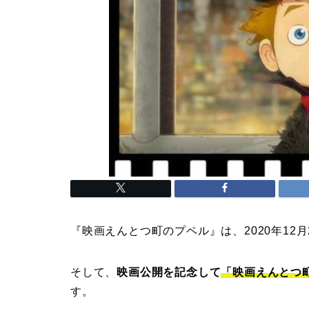
『映画えんとつ町のプペル』は、2020年12月
そして、
映画公開を記念して
「映画えんとつ町
す。