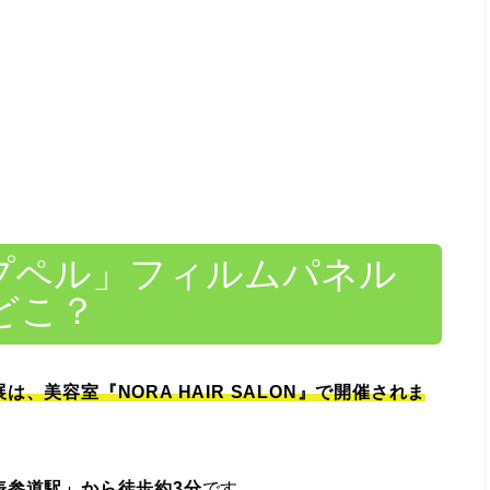
プペル」フィルムパネル
はどこ？
、美容室『NORA HAIR SALON』
で開催されま
表参道駅」から徒歩約3分
です。