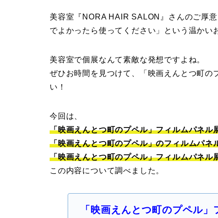
美容室『NORA HAIR SALON』さんの
でよかったら使ってください」という温かい
美容室で個展なんて素敵な発想ですよね。
ぜひお時間を見つけて、「映画えんとつ町のプペ
い！
今回は、
「映画えんとつ町のプペル」フィルムパネル展 
「映画えんとつ町のプペル」のフィルムパネ
「映画えんとつ町のプペル」フィルムパネル
この内容について調べました。
「映画えんとつ町のプペル」