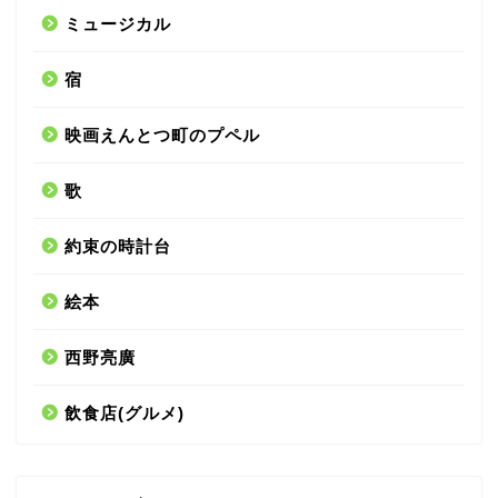
ミュージカル
宿
映画えんとつ町のプペル
歌
約束の時計台
絵本
西野亮廣
飲食店(グルメ)