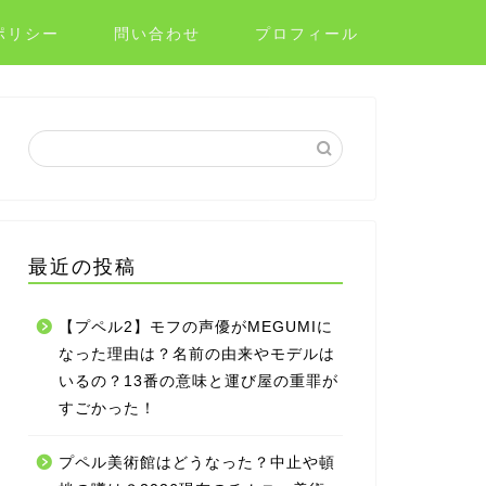
ポリシー
問い合わせ
プロフィール
最近の投稿
【プペル2】モフの声優がMEGUMIに
なった理由は？名前の由来やモデルは
いるの？13番の意味と運び屋の重罪が
すごかった！
プペル美術館はどうなった？中止や頓