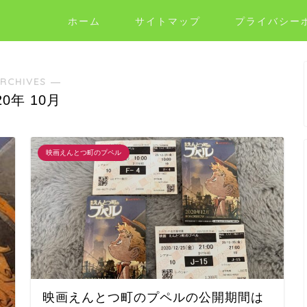
ホーム
サイトマップ
プライバシー
RCHIVES ―
20年 10月
映画えんとつ町のプペル
映画えんとつ町のプペルの公開期間は