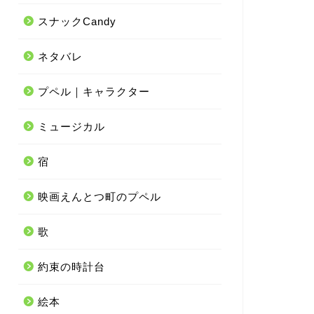
スナックCandy
ネタバレ
プペル｜キャラクター
ミュージカル
宿
映画えんとつ町のプペル
歌
約束の時計台
絵本