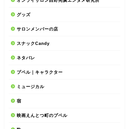
オンライサロン西野亮廣エンタメ研究所
グッズ
サロンメンバーの店
スナックCandy
ネタバレ
プペル｜キャラクター
ミュージカル
宿
映画えんとつ町のプペル