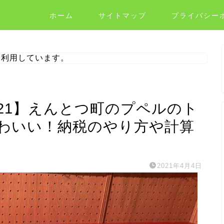
ホーム
サイトマップ
プライバシー
を利用しています。
21】えんとつ町のプペルのト
わいい！納税のやり方や計算
2021年4月4日