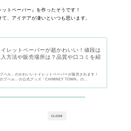
レットペーパー』を作ったそうです！
けて、アイデアが凄いといつも思います。
トイレットペーパーが超かわいい！値段は
購入方法や販売場所は？品質や口コミを紹
！
プペル」のかわいいトイレットペーパーが販売されます！
プペル」の公式グッズ「CHIMNEY TOWN」の...
CLOSE