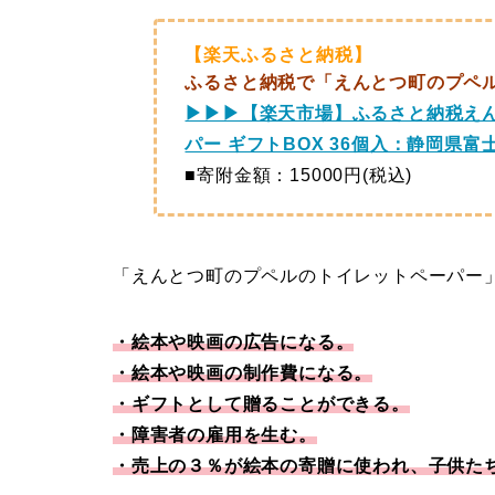
【楽天ふるさと納税】
ふるさと納税で「えんとつ町のプペ
▶▶▶【楽天市場】ふるさと納税えん
パー ギフトBOX 36個入：静岡県富
■寄附金額：15000円(税込)
「えんとつ町のプペルのトイレットペーパー
・絵本や映画の広告になる。
・絵本や映画の制作費になる。
・ギフトとして贈ることができる。
・障害者の雇用を生む。
・売上の３％が絵本の寄贈に使われ、子供た