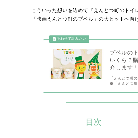
こういった想いを込めて『えんとつ町のトイ
「映画えんとつ町のプペル」の大ヒットへ向
プペルの
いくら？
介します
「えんとつ町の
※「えんとつ町の
目次