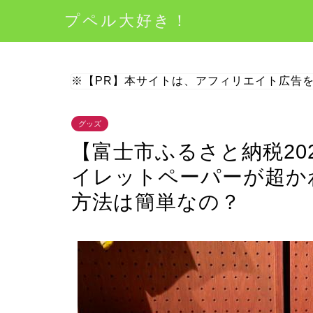
プペル大好き！
※【PR】本サイトは、アフィリエイト広告
グッズ
【富士市ふるさと納税20
イレットペーパーが超か
方法は簡単なの？