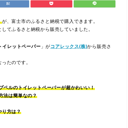
」
が、富士市のふるさと納税で購入できます。
としてふるさと納税から販売していました。
トイレットペーパー
」が
コアレックス(株)
から販売さ
なったのです。
のプペルのトイレットペーパーが超かわいい！
算方法は簡単なの？
やり方は？