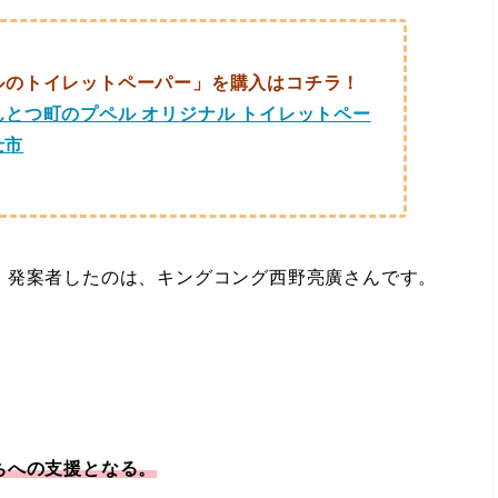
ルのトイレットペーパー」を購入はコチラ！
とつ町のプペル オリジナル トイレットペー
士市
」発案者したのは、キングコング西野亮廣さんです。
ちへの支援となる。