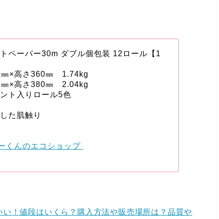
ペーパー30m ダブル個包装 12ロール【1
×高さ360㎜ 1.74kg
×高さ380㎜ 2.04kg
ント入りロール5色
とした肌触り
ーくんのエコショップ
いい！値段はいくら？購入方法や販売場所は？品質や