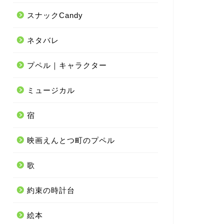
スナックCandy
ネタバレ
プペル｜キャラクター
ミュージカル
宿
映画えんとつ町のプペル
歌
約束の時計台
絵本