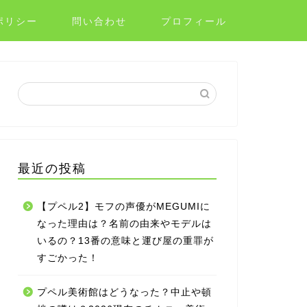
ポリシー
問い合わせ
プロフィール
最近の投稿
【プペル2】モフの声優がMEGUMIに
なった理由は？名前の由来やモデルは
いるの？13番の意味と運び屋の重罪が
すごかった！
プペル美術館はどうなった？中止や頓