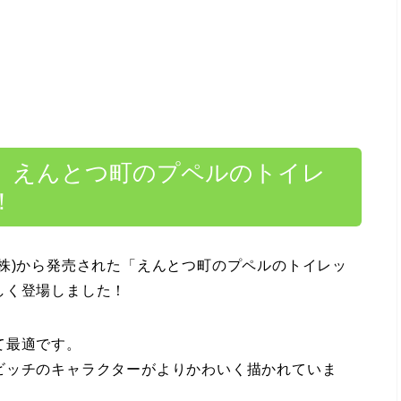
1】えんとつ町のプペルのトイレ
！
株)から発売された「えんとつ町のプペルのトイレッ
しく登場しました！
て最適です。
ビッチのキャラクターがよりかわいく描かれていま